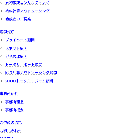
労務管理コンサルティング
給料計算アウトソーシング
助成金のご提案
顧問契約
プライベート顧問
スポット顧問
労務管理顧問
トータルサポート顧問
給与計算アウトソーシング顧問
SOHOトータルサポート顧問
事務所紹介
事務所理念
事務所概要
ご依頼の流れ
お問い合わせ