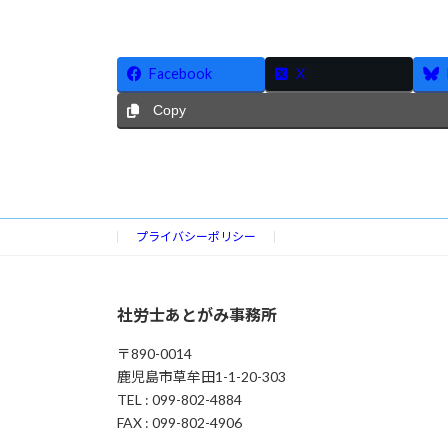
時
:
Facebook
X
Copy
プライバシーポリシー
社労士あとがみ事務所
〒890-0014
鹿児島市草牟田1-1-20-303
TEL : 099-802-4884
FAX : 099-802-4906