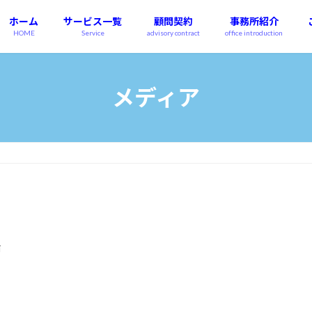
ホーム
サービス一覧
顧問契約
事務所紹介
HOME
Service
advisory contract
office introduction
メディア
i