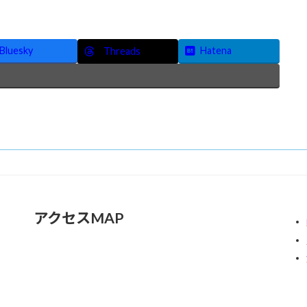
Bluesky
Hatena
Threads
アクセスMAP