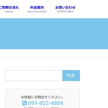
ご依頼の流れ
料金案内
お問い合わせ
request
price information
099-802-4884
検
索:
お気軽にお問合せください。
099-802-4884