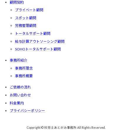
顧問契約
プライベート顧問
スポット顧問
労務管理顧問
トータルサポート顧問
給与計算アウトソーシング顧問
SOHOトータルサポート顧問
事務所紹介
事務所理念
事務所概要
ご依頼の流れ
お問い合わせ
料金案内
プライバシーポリシー
Copyright © 社労士あとがみ事務所 All Rights Reserved.