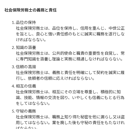
社会保険労務士の義務と責任
品位の保持
社会保険労務士は、品位を保持し、信用を重んじ、中世公正
を旨とし、良心と強い責任感のもとに誠実に職務を遂行しな
ければならない。
知識の涵養
社会保険労務士は、公共的使命と職責の重要性を自覚し、常
に専門知識を涵養し理論と実務に精通しなければならない。
信頼の高揚
社会保険労務士は、義務と責任を明確にして契約を誠実に履
行し、依頼者の信頼に応えければならない。
相互の信義
社会保険労務士は、相互にその立場を尊重し、積極的に知
識、技能、情報の交流を図り、いやしくも信義にもとる行為
をしてはならない。
守秘の義務
社会保険労務士は、職務上知り得た秘密を他に漏らし又は盗
用してはならない。業を廃した後も守秘の責任をもたなけれ
ばならない。