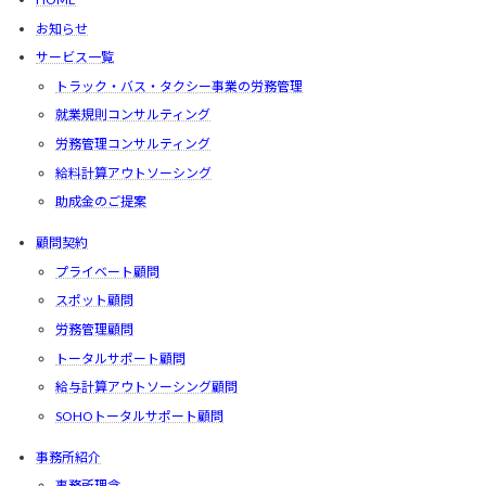
お知らせ
サービス一覧
トラック・バス・タクシー事業の労務管理
就業規則コンサルティング
労務管理コンサルティング
給料計算アウトソーシング
助成金のご提案
顧問契約
プライベート顧問
スポット顧問
労務管理顧問
トータルサポート顧問
給与計算アウトソーシング顧問
SOHOトータルサポート顧問
事務所紹介
事務所理念