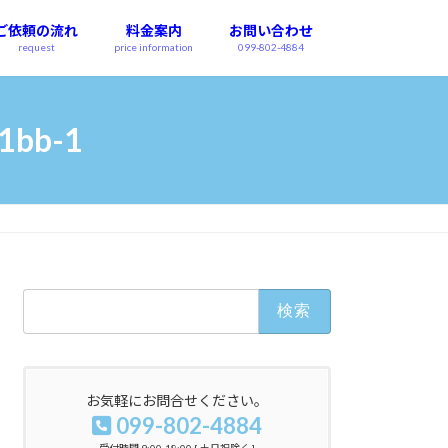
ご依頼の流れ
料金案内
お問い合わせ
request
price information
099-802-4884
1bb-1
検
索:
お気軽にお問合せください。
099-802-4884
受付時間 9:00-18:00 [ 土日祝除く ]