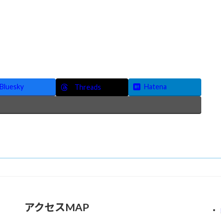
Bluesky
Hatena
Threads
アクセスMAP