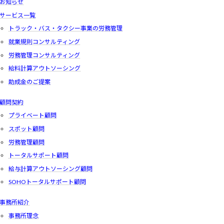
お知らせ
サービス一覧
トラック・バス・タクシー事業の労務管理
就業規則コンサルティング
労務管理コンサルティング
給料計算アウトソーシング
助成金のご提案
顧問契約
プライベート顧問
スポット顧問
労務管理顧問
トータルサポート顧問
給与計算アウトソーシング顧問
SOHOトータルサポート顧問
事務所紹介
事務所理念