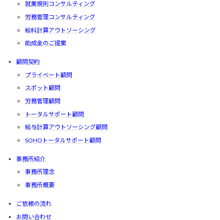
就業規則コンサルティング
労務管理コンサルティング
給料計算アウトソーシング
助成金のご提案
顧問契約
プライベート顧問
スポット顧問
労務管理顧問
トータルサポート顧問
給与計算アウトソーシング顧問
SOHOトータルサポート顧問
事務所紹介
事務所理念
事務所概要
ご依頼の流れ
お問い合わせ